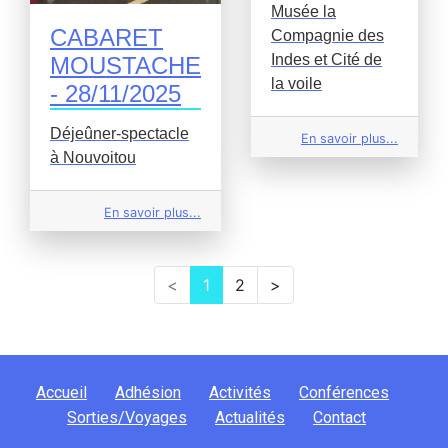
Musée la
CABARET
Compagnie des
Indes et Cité de
MOUSTACHE
la voile
- 28/11/2025
Déjeûner-spectacle
En savoir plus...
à Nouvoitou
En savoir plus...
<
1
2
>
Accueil
Adhésion
Activités
Conférences
Sorties/Voyages
Actualités
Contact