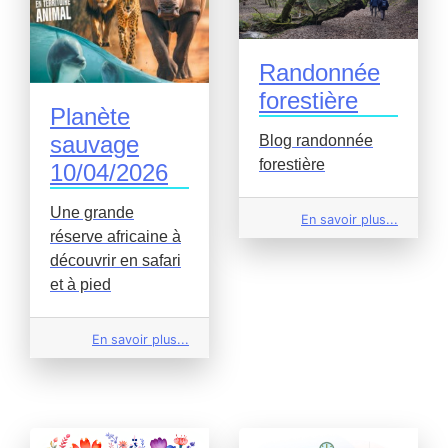
Randonnée
forestière
Planète
sauvage
Blog randonnée
forestière
10/04/2026
Une grande
En savoir plus...
réserve africaine à
découvrir en safari
et à pied
En savoir plus...